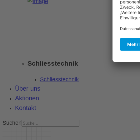
Schliesstechnik
Schliesstechnik
Über uns
Aktionen
Kontakt
Suchen