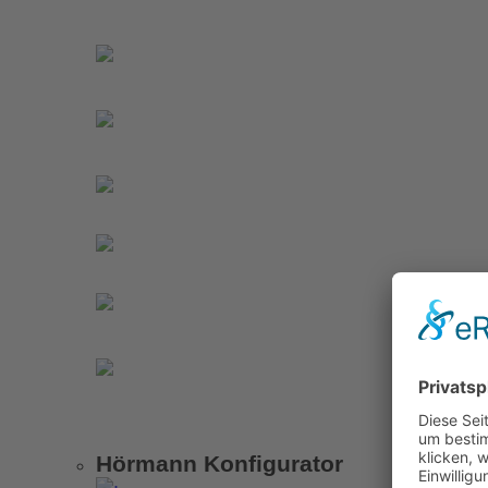
Hörmann Konfigurator