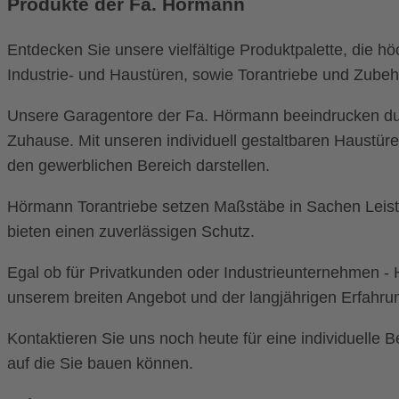
Produkte der Fa. Hörmann
Entdecken Sie unsere vielfältige Produktpalette, die 
Industrie- und Haustüren, sowie Torantriebe und Zubeh
Unsere Garagentore der Fa. Hörmann beeindrucken durch
Zuhause. Mit unseren individuell gestaltbaren Haustüre
den gewerblichen Bereich darstellen.
Hörmann Torantriebe setzen Maßstäbe in Sachen Leistu
bieten einen zuverlässigen Schutz.
Egal ob für Privatkunden oder Industrieunternehmen - H
unserem breiten Angebot und der langjährigen Erfahrun
Kontaktieren Sie uns noch heute für eine individuelle 
auf die Sie bauen können.