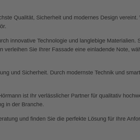
höchste Qualität, Sicherheit und modernes Design verein
ör.
 innovative Technologie und langlebige Materialien. Si
n verleihen Sie Ihrer Fassade eine einladende Note, wä
ng und Sicherheit. Durch modernste Technik und smarte 
örmann ist Ihr verlässlicher Partner für qualitativ hoch
g in der Branche.
Beratung und finden Sie die perfekte Lösung für Ihre Anf